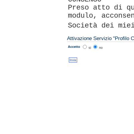
Preso atto di q
modulo, acconse
Società dei mie
Attivazione Servizio "Profilo C
Accetto
si
no